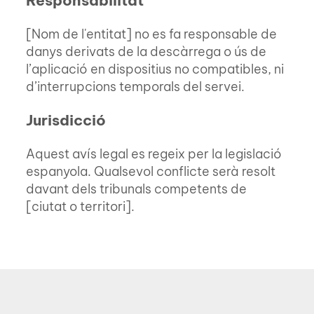
Responsabilitat
[Nom de l'entitat] no es fa responsable de
danys derivats de la descàrrega o ús de
l’aplicació en dispositius no compatibles, ni
d’interrupcions temporals del servei.
Jurisdicció
Aquest avís legal es regeix per la legislació
espanyola. Qualsevol conflicte serà resolt
davant dels tribunals competents de
[ciutat o territori].