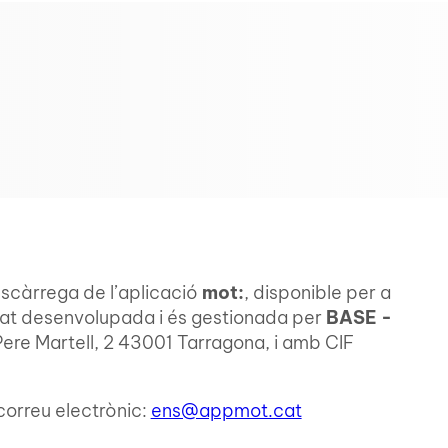
escàrrega de l’aplicació
mot:
, disponible per a
estat desenvolupada i és gestionada per
BASE -
Pere Martell, 2 43001 Tarragona, i amb CIF
correu electrònic:
ens@appmot.cat