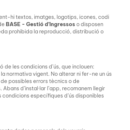
ent-hi textos, imatges, logotips, icones, codi
 de
BASE - Gestió d’Ingressos
o disposen
eda prohibida la reproducció, distribució o
ó de les condicions d’ús, que inclouen:
 la normativa vigent. No alterar ni fer-ne un ús
de possibles errors tècnics o de
 Abans d’instal·lar l’app, recomanem llegir
es condicions específiques d’ús disponibles