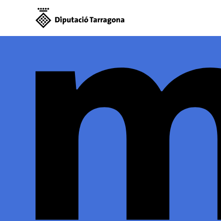
Mot - Inic